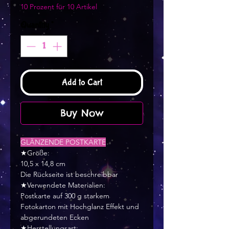
10 Prozent für 10 Artikel
Quantity
*
Add to Cart
Buy Now
GLÄNZENDE POSTKARTE
★Größe:
10,5 x 14,8 cm
Die Rückseite ist beschreibbar
★Verwendete Materialien:
Postkarte auf 300 g starkem
Fotokarton mit Hochglanz Effekt und
abgerundeten Ecken
★Herstellungsart: