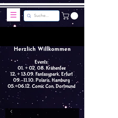
Herzlich Willkommen
Events:
01. + 02. 08. Krähenfee
12. + 13.09. Fantasypark, Erfurt
09.-11.10. Polaris, Hamburg
05.+06.12. Comic Con, Dortmund