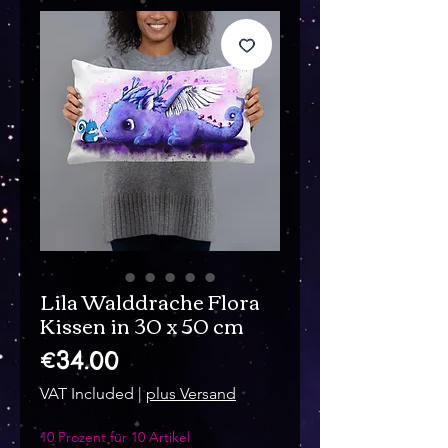
Lila Walddrache Flora
Kissen in 30 x 50 cm
Price
€34.00
VAT Included
|
plus Versand
10 Prozent für 10 Artikel