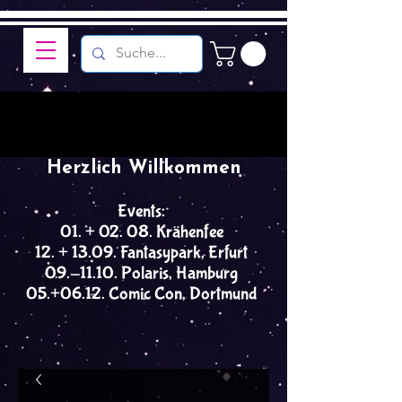
Herzlich Willkommen
Events:
01. + 02. 08. Krähenfee
12. + 13.09. Fantasypark, Erfurt
09.-11.10. Polaris, Hamburg
05.+06.12. Comic Con, Dortmund