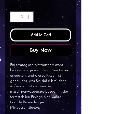
Quantity
*
Add to Cart
Buy Now
Ein strategisch platzierter Akzent
kann einen ganzen Raum zum Leben
erwecken, und dieses Kissen ist
genau das, was Sie dafür brauchen.
Außerdem ist der weiche,
maschinenwaschbare Bezug mit der
formstabilen Einlage eine wahre
Freude für ein langes
Mittagsschläfchen.