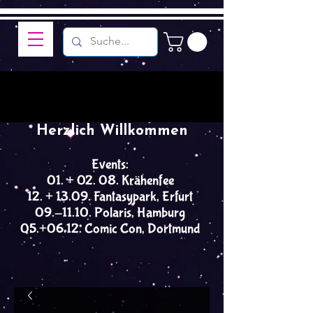
Herzlich Willkommen
Events:
01. + 02. 08. Krähenfee
12. + 13.09. Fantasypark, Erfurt
09.-11.10. Polaris, Hamburg
05.+06.12. Comic Con, Dortmund