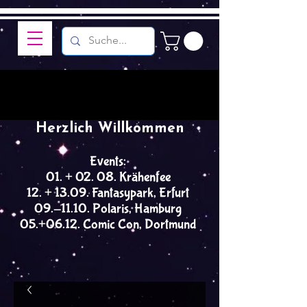
Herzlich Willkommen
Events:
01. + 02. 08. Krähenfee
12. + 13.09. Fantasypark, Erfurt
09.-11.10. Polaris, Hamburg
05.+06.12. Comic Con, Dortmund