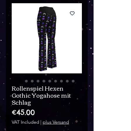
Rollenspiel Hexen
Gothic Yogahose mit
Schlag
Price
€45.00
VAT Included
|
plus Versand