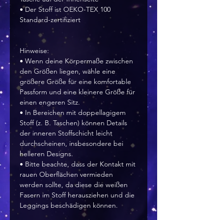
• Der Stoff ist OEKO-TEX 100 
Standard-zertifiziert
Hinweise:
• Wenn deine Körpermaße zwischen 
den Größen liegen, wähle eine 
größere Größe für eine komfortable 
Passform und eine kleinere Größe für 
einen engeren Sitz.
• In Bereichen mit doppellagigem 
Stoff (z. B. Taschen) können Details 
der inneren Stoffschicht leicht 
durchscheinen, insbesondere bei 
helleren Designs.
• Bitte beachte, dass der Kontakt mit 
rauen Oberflächen vermieden 
werden sollte, da diese die weißen 
Fasern im Stoff herausziehen und die 
Leggings beschädigen können. 