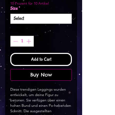
10 Prozent für 10 Artikel
Size
*
Quantity
*
Add to Cart
Buy Now
Diese trendigen Leggings wurden 
entwickelt, um deine Figur zu 
betonen. Sie verfügen über einen 
hohen Bund und einen Po-hebenden 
Schnitt. Die ausgestellten 