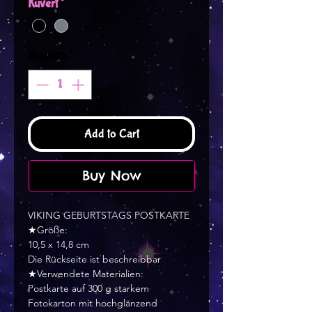
Kuvert
*
Quantity
*
Add to Cart
Buy Now
VIKING GEBURTSTAGS POSTKARTE
★Größe:
10,5 x 14,8 cm
Die Rückseite ist beschreibbar
★Verwendete Materialien:
Postkarte auf 300 g starkem
Fotokarton mit hochglänzend