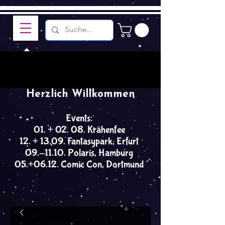
Herzlich Willkommen
Events:
01. + 02. 08. Krähenfee
12. + 13.09. Fantasypark, Erfurt
09.-11.10. Polaris, Hamburg
05.+06.12. Comic Con, Dortmund