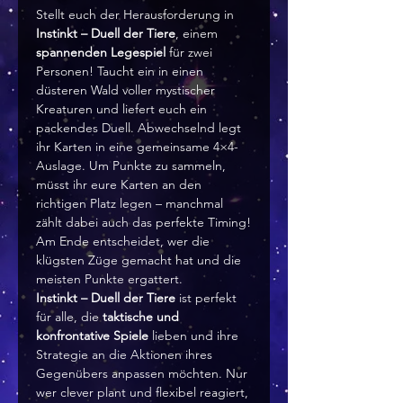
Stellt euch der Herausforderung in
Instinkt – Duell der Tiere
, einem
spannenden Legespiel
für zwei
Personen! Taucht ein in einen
düsteren Wald voller mystischer
Kreaturen und liefert euch ein
packendes Duell. Abwechselnd legt
ihr Karten in eine gemeinsame 4×4-
Auslage. Um Punkte zu sammeln,
müsst ihr eure Karten an den
richtigen Platz legen – manchmal
zählt dabei auch das perfekte Timing!
Am Ende entscheidet, wer die
klügsten Züge gemacht hat und die
meisten Punkte ergattert.
Instinkt – Duell der Tiere
ist perfekt
für alle, die
taktische und
konfrontative Spiele
lieben und ihre
Strategie an die Aktionen ihres
Gegenübers anpassen möchten. Nur
wer clever plant und flexibel reagiert,