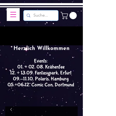
Herzlich Willkommen
Events:
01. + 02. 08. Krähenfee
12. + 13.09. Fantasypark, Erfurt
09.-11.10. Polaris, Hamburg
05.+06.12. Comic Con, Dortmund