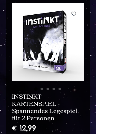
INSTINKT
KARTENSPIEL -
Spannendes Legespiel
für 2 Personen
Prijs
€ 12,99