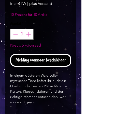
incl.BTW
|
plus Versand
10 Prozent für 10 Artikel
Aantal
*
Niet op voorraad
Melding wanneer beschikbaar
In einem düsteren Wald voller
mystischer Tiere liefert ihr euch ein
Duell um die besten Plätze für eure
Karten. Kluges Taktieren und der
richtige Moment entscheiden, wer
von euch gewinnt.