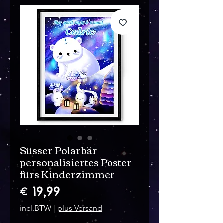
Süsser Polarbär
personalisiertes Poster
fürs Kinderzimmer
Prijs
€ 19,99
incl.BTW
|
plus Versand