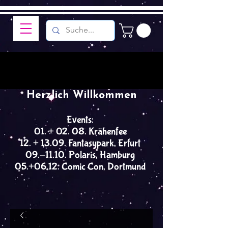
Herzlich Willkommen
Events:
01. + 02. 08. Krähenfee
12. + 13.09. Fantasypark, Erfurt
09.-11.10. Polaris, Hamburg
05.+06.12. Comic Con, Dortmund