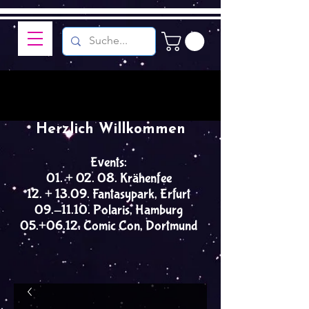
Herzlich Willkommen
Events:
01. + 02. 08. Krähenfee
12. + 13.09. Fantasypark, Erfurt
09.-11.10. Polaris, Hamburg
05.+06.12. Comic Con, Dortmund