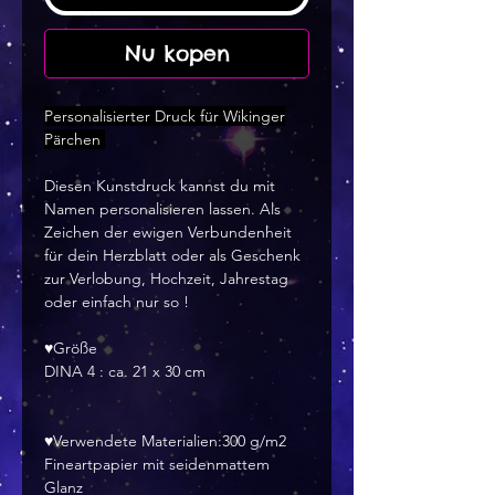
Nu kopen
Personalisierter Druck für Wikinger
Pärchen
Diesen Kunstdruck kannst du mit
Namen personalisieren lassen. Als
Zeichen der ewigen Verbundenheit
für dein Herzblatt oder als Geschenk
zur Verlobung, Hochzeit, Jahrestag
oder einfach nur so !
♥Größe
DINA 4 : ca. 21 x 30 cm
♥Verwendete Materialien:300 g/m2
Fineartpapier mit seidenmattem
Glanz