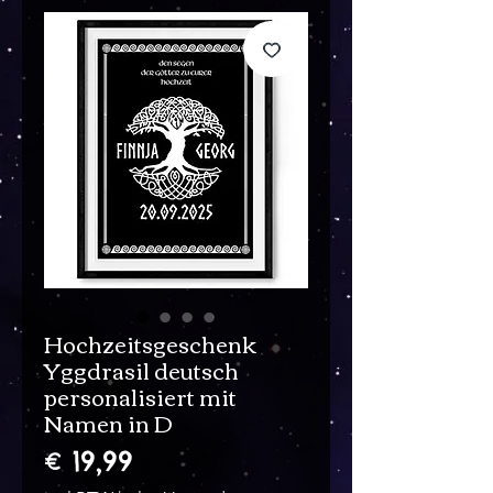
Hochzeitsgeschenk
Yggdrasil deutsch
personalisiert mit
Namen in D
Prijs
€ 19,99