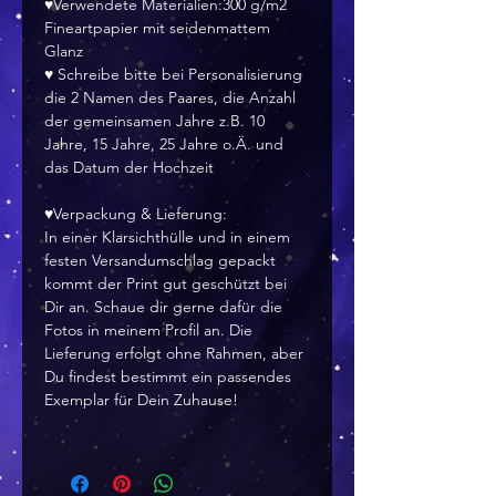
♥Verwendete Materialien:300 g/m2
Fineartpapier mit seidenmattem
Glanz
♥ Schreibe bitte bei Personalisierung
die 2 Namen des Paares, die Anzahl
der gemeinsamen Jahre z.B. 10
Jahre, 15 Jahre, 25 Jahre o.Ä. und
das Datum der Hochzeit
♥Verpackung & Lieferung:
In einer Klarsichthülle und in einem
festen Versandumschlag gepackt
kommt der Print gut geschützt bei
Dir an. Schaue dir gerne dafür die
Fotos in meinem Profil an. Die
Lieferung erfolgt ohne Rahmen, aber
Du findest bestimmt ein passendes
Exemplar für Dein Zuhause!