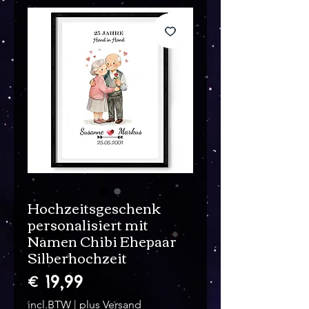
Hochzeitsgeschenk
personalisiert mit
Namen Chibi Ehepaar
Silberhochzeit
Prijs
€ 19,99
incl.BTW
|
plus Versand