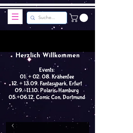
Herzlich Willkommen
Events:
01. + 02. 08. Krähenfee
12. + 13.09. Fantasypark, Erfurt
09.-11.10. Polaris, Hamburg
05.+06.12. Comic Con, Dortmund