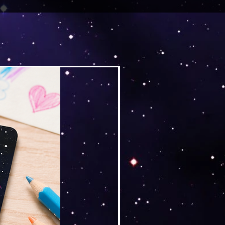
Versand by Tiny Tami