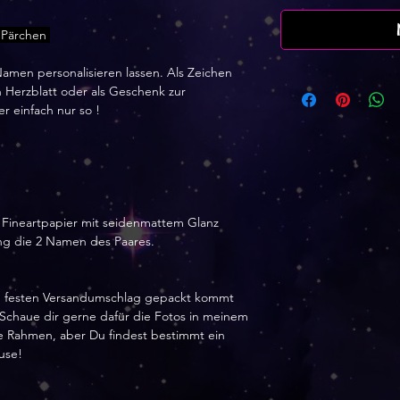
r Pärchen
amen personalisieren lassen. Als Zeichen
 Herzblatt oder als Geschenk zur
r einfach nur so !
 Fineartpapier mit seidenmattem Glanz
ung die 2 Namen des Paares.
nem festen Versandumschlag gepackt kommt
. Schaue dir gerne dafür die Fotos in meinem
hne Rahmen, aber Du findest bestimmt ein
use!