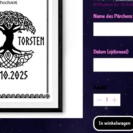
10 Prozent für 10 Arti
Name des Pärchens
Datum (optioneel)
Aantal
*
In winkelwagen