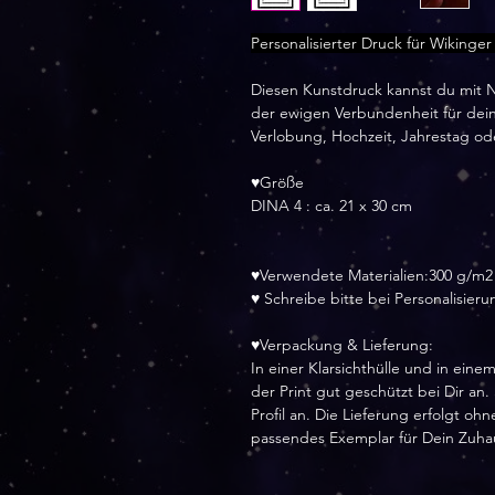
Personalisierter Druck für Wikinge
Diesen Kunstdruck kannst du mit N
der ewigen Verbundenheit für dein
Verlobung, Hochzeit, Jahrestag ode
♥Größe
DINA 4 : ca. 21 x 30 cm
♥Verwendete Materialien:300 g/m2
♥ Schreibe bitte bei Personalisier
♥Verpackung & Lieferung:
In einer Klarsichthülle und in ei
der Print gut geschützt bei Dir an
Profil an. Die Lieferung erfolgt o
passendes Exemplar für Dein Zuha