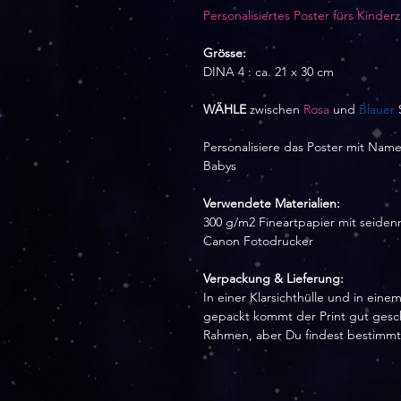
Personalisiertes Poster fürs Kinde
Grösse:
DINA 4 : ca. 21 x 30 cm
WÄHLE
zwischen
Rosa
und
Blauer
Personalisiere das Poster mit Na
Babys
Verwendete Materialien:
300 g/m2 Fineartpapier mit seiden
Canon Fotodrucker
Verpackung & Lieferung:
In einer Klarsichthülle und in ein
gepackt kommt der Print gut geschü
Rahmen, aber Du findest bestimmt