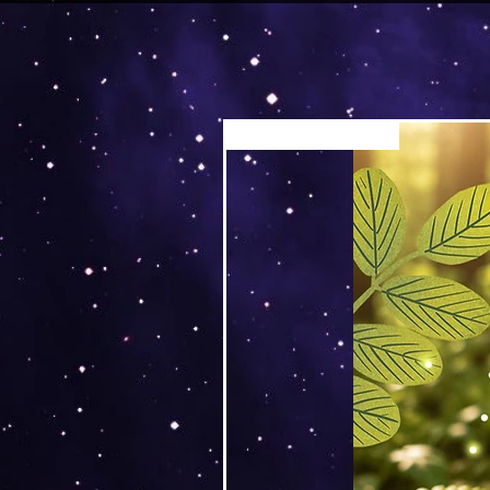
Versand by Tiny Tami