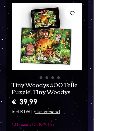
Tiny Woodys 500 Teile
Puzzle, Tiny Woodys
Prijs
€ 39,99
incl.BTW
|
plus Versand
10 Prozent für 10 Artikel