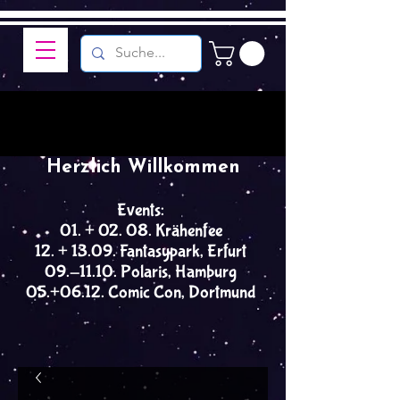
Herzlich Willkommen
Events:
01. + 02. 08. Krähenfee
12. + 13.09. Fantasypark, Erfurt
09.-11.10. Polaris, Hamburg
05.+06.12. Comic Con, Dortmund