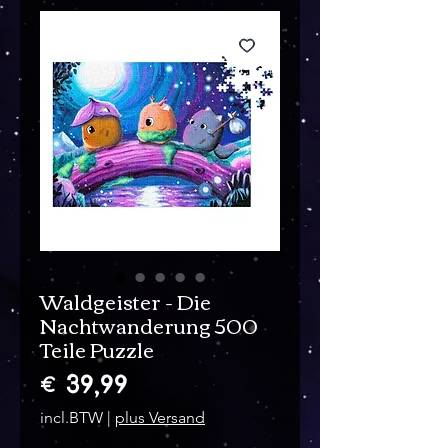
Waldgeister - Die
Nachtwanderung 500
Teile Puzzle
Prijs
€ 39,99
incl.BTW
|
plus Versand