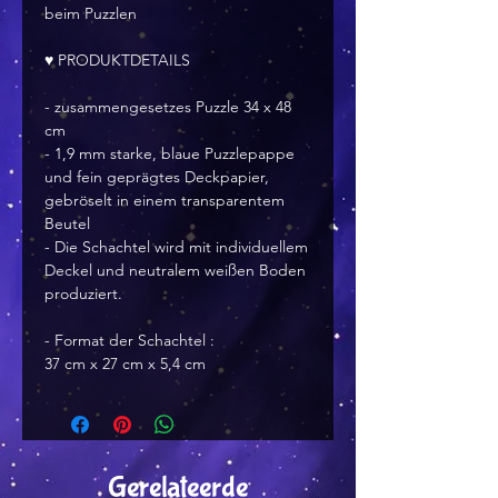
beim Puzzlen
♥ PRODUKTDETAILS
- zusammengesetzes Puzzle 34 x 48
cm
- 1,9 mm starke, blaue Puzzlepappe
und fein geprägtes Deckpapier,
gebröselt in einem transparentem
Beutel
- Die Schachtel wird mit individuellem
Deckel und neutralem weißen Boden
produziert.
- Format der Schachtel :
37 cm x 27 cm x 5,4 cm
Gerelateerde