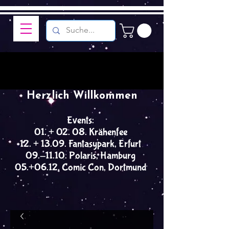
Herzlich Willkommen
Events:
01. + 02. 08. Krähenfee
12. + 13.09. Fantasypark, Erfurt
09.-11.10. Polaris, Hamburg
05.+06.12. Comic Con, Dortmund