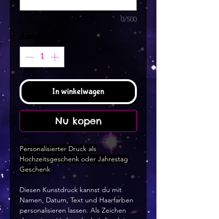
0/500
Aantal
*
In winkelwagen
Nu kopen
Personalisierter Druck als
Hochzeitsgeschenk oder Jahrestag
Geschenk
Diesen Kunstdruck kannst du mit
Namen, Datum, Text und Haarfarben
personalisieren lassen. Als Zeichen