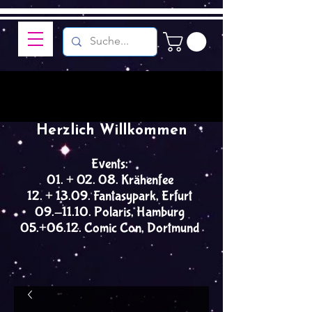
Herzlich Willkommen
Events:
01. + 02. 08. Krähenfee
12. + 13.09. Fantasypark, Erfurt
09.-11.10. Polaris, Hamburg
05.+06.12. Comic Con, Dortmund