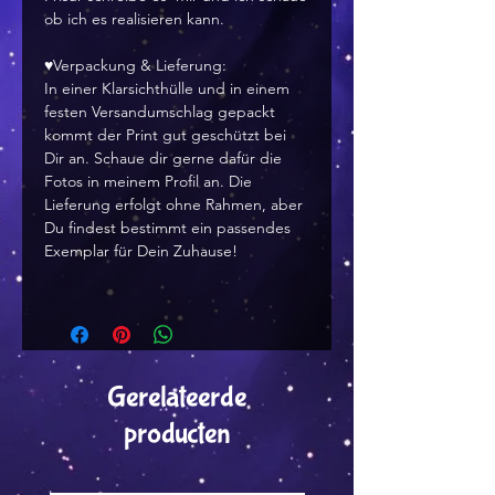
ob ich es realisieren kann.
♥Verpackung & Lieferung:
In einer Klarsichthülle und in einem
festen Versandumschlag gepackt
kommt der Print gut geschützt bei
Dir an. Schaue dir gerne dafür die
Fotos in meinem Profil an. Die
Lieferung erfolgt ohne Rahmen, aber
Du findest bestimmt ein passendes
Exemplar für Dein Zuhause!
Gerelateerde
producten