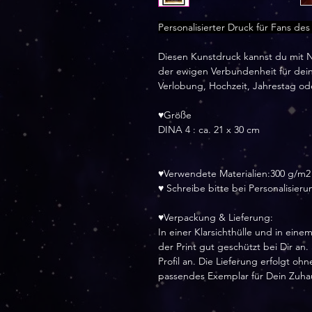
Personalisierter Druck für Fans des 
Diesen Kunstdruck kannst du mit N
der ewigen Verbundenheit für dein
Verlobung, Hochzeit, Jahrestag ode
♥Größe
DINA 4 : ca. 21 x 30 cm
♥Verwendete Materialien:300 g/m2
♥ Schreibe bitte bei Personalisier
♥Verpackung & Lieferung:
In einer Klarsichthülle und in ei
der Print gut geschützt bei Dir an
Profil an. Die Lieferung erfolgt o
passendes Exemplar für Dein Zuha