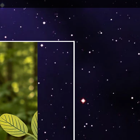
Versand by DruckGuru