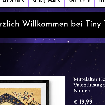
AFDRUKKEN
SCHRIJFWAREN
SPEELGOED
KL
rzlich Willkommen bei Tiny
Mittelalter 
Valentinstag 
Namen
Prijs
€ 19,99