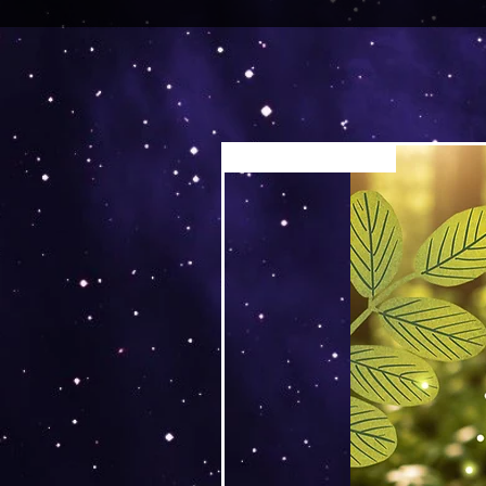
Versand by Tiny Tami