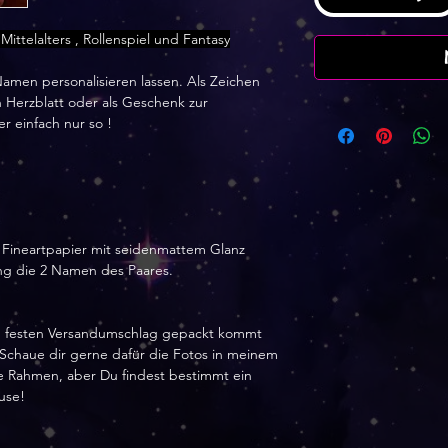
Mittelalters , Rollenspiel und Fantasy
amen personalisieren lassen. Als Zeichen
 Herzblatt oder als Geschenk zur
r einfach nur so !
 Fineartpapier mit seidenmattem Glanz
ung die 2 Namen des Paares.
nem festen Versandumschlag gepackt kommt
. Schaue dir gerne dafür die Fotos in meinem
hne Rahmen, aber Du findest bestimmt ein
use!