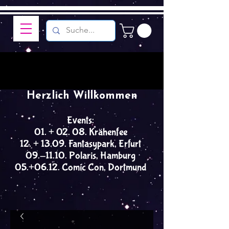
Herzlich Willkommen
Events:
01. + 02. 08. Krähenfee
12. + 13.09. Fantasypark, Erfurt
09.-11.10. Polaris, Hamburg
05.+06.12. Comic Con, Dortmund