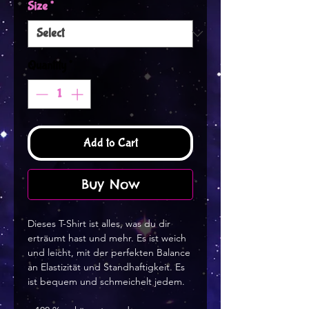
Size
*
Quantity
*
Add to Cart
Buy Now
Dieses T-Shirt ist alles, was du dir
erträumt hast und mehr. Es ist weich
und leicht, mit der perfekten Balance
an Elastizität und Standhaftigkeit. Es
ist bequem und schmeichelt jedem.