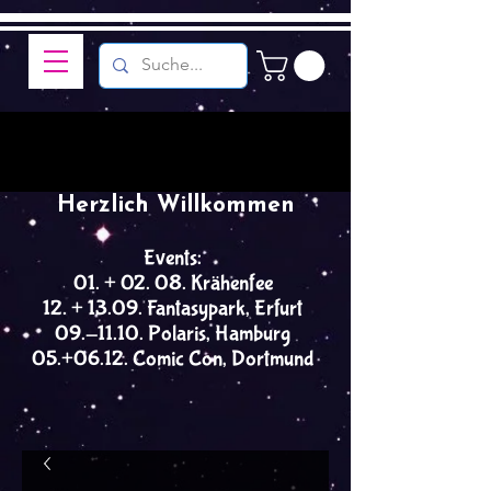
Herzlich Willkommen
Events:
01. + 02. 08. Krähenfee
12. + 13.09. Fantasypark, Erfurt
09.-11.10. Polaris, Hamburg
05.+06.12. Comic Con, Dortmund