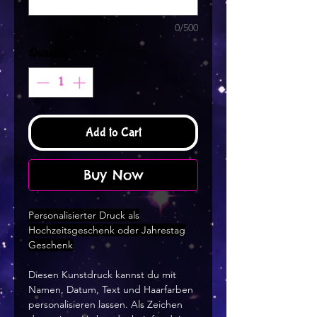
0/500
Quantity
*
Add to Cart
Buy Now
Personalisierter Druck als
Hochzeitsgeschenk oder Jahrestag
Geschenk
Diesen Kunstdruck kannst du mit
Namen, Datum, Text und Haarfarben
personalisieren lassen. Als Zeichen