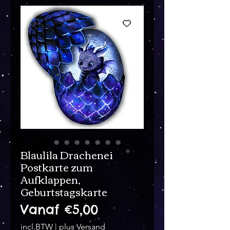
Blaulila Drachenei
Postkarte zum
Aufklappen,
Geburtstagskarte
Verkoopprijs
Vanaf
€5,00
incl.BTW
|
plus Versand