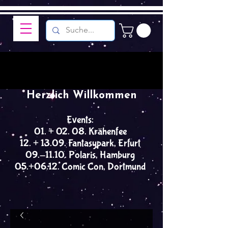
Herzlich Willkommen
Events:
01. + 02. 08. Krähenfee
12. + 13.09. Fantasypark, Erfurt
09.-11.10. Polaris, Hamburg
05.+06.12. Comic Con, Dortmund