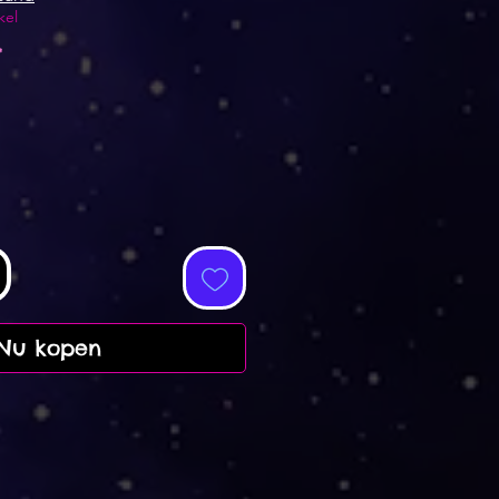
kel
*
Nu kopen