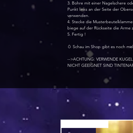
3. Bohre mit einer Nagelschere o
Punkt links an der Seite der Ober
verwenden.
4. Stecke die Musterbeutelklammer
biege auf der Rückseite die Arme z
5. Fertig !
🥚 Schau im Shop gibt es noch me
-->ACHTUNG: VERWENDE KUGEL
NICHT GEEIGNET SIND TINTENAR
Versand by Tiny Tami