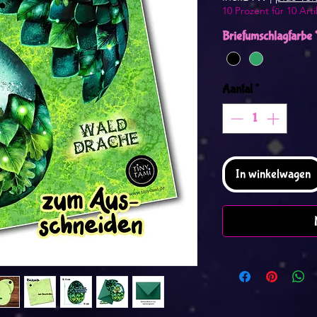
10 Prozent für 10 Arti
Briefumschlagfarbe
Aantal
*
In winkelwagen