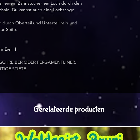
der einem Zahnstocher ein Loch durch den
schale. Du kannst auch eine Lochzange
 durch Oberteil und Unterteil rein und
ur Seite.
hr Eier !
SCHREIBER ODER PERGAMENTLINER.
TIGE STIFTE
Gerelateerde producten